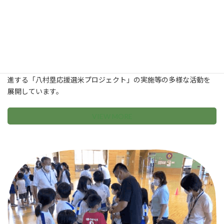
農業活性化プロジェクト
農業の活性化や都市農村交流の推進による雇用と所得の確保や、
活力ある農業と活発な都市農村交流により元気が溢れる里づくり
を目的に、体験農園の開設や体験教室の開催、富富富の販売を促
進する「八村塁応援選米プロジェクト」の実施等の多様な活動を
展開しています。
VIEW MORE