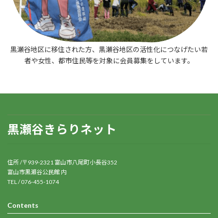
黒瀬谷地区に移住された方、黒瀬谷地区の活性化につなげたい若
者や女性、都市住民等を対象に会員募集をしています。
黒瀬谷きらりネット
住所 /〒939-2321 富山市八尾町小長谷352
富山市黒瀬谷公民館 内
TEL / 076-455-1074
Contents