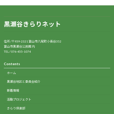
黒瀬谷きらりネット
住所 /〒939-2321 富山市八尾町小長谷352
富山市黒瀬谷公民館 内
TEL / 076-455-1074
Contents
ホーム
黒瀬谷地区と委員会紹介
新着情報
活動プロジェクト
きらり倶楽部