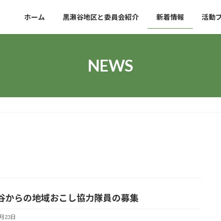
ホーム
黒瀬谷地区と委員会紹介
新着情報
活動
NEWS
谷からの地域おこし協力隊員の募集
5月23日