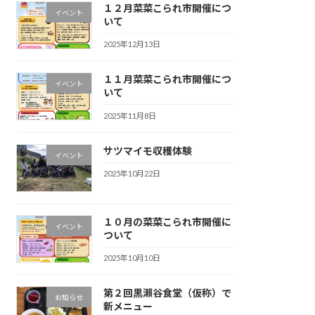
１２月菜菜こられ市開催につ
イベント
いて
2025年12月13日
１１月菜菜こられ市開催につ
イベント
いて
2025年11月8日
サツマイモ収穫体験
イベント
2025年10月22日
１０月の菜菜こられ市開催に
イベント
ついて
2025年10月10日
第２回黒瀨谷食堂（仮称）で
お知らせ
新メニュー