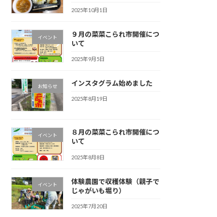
2025年10月1日
９月の菜菜こられ市開催につ
イベント
いて
2025年9月5日
インスタグラム始めました
お知らせ
2025年8月19日
８月の菜菜こられ市開催につ
イベント
いて
2025年8月8日
体験農園で収穫体験（親子で
イベント
じゃがいも堀り）
2025年7月20日