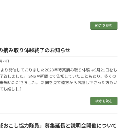
続きを読む
の摘み取り体験終了のお知らせ
5月22日
日より開催しておりました2023年芍薬摘み取り体験は5月21日をも
了致しました。 SNSや新聞にて告知していたこともあり、多くの
来場いただきました。 新聞を見て遠方からお越し下さった方もい
も嬉し […]
続きを読む
域おこし協力隊員」募集延長と説明会開催について