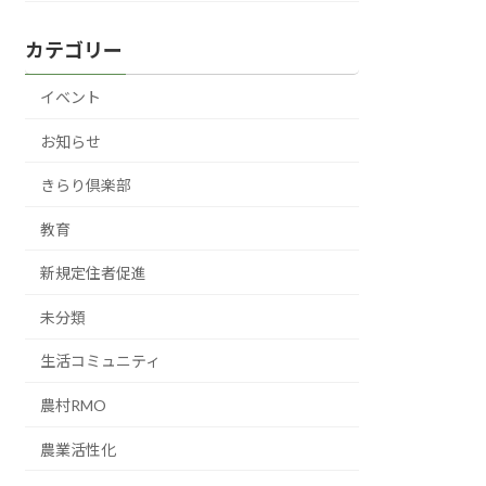
カテゴリー
イベント
お知らせ
きらり倶楽部
教育
新規定住者促進
未分類
生活コミュニティ
農村RMO
農業活性化