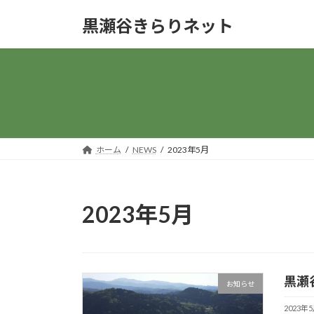
コ
ナ
黒瀬谷きらりネット
ン
ビ
テ
ゲ
ン
ー
ツ
シ
へ
ョ
ス
ン
キ
に
ッ
移
ホーム
NEWS
2023年5月
プ
動
2023年5月
黒瀬
お知らせ
2023年