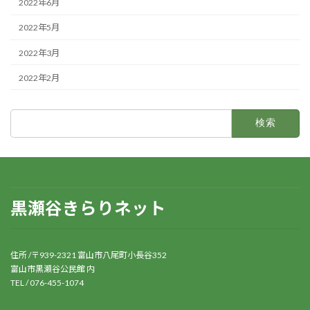
2022年6月
2022年5月
2022年3月
2022年2月
検
索:
黒瀬谷きらりネット
住所 /〒939-2321 富山市八尾町小長谷352
富山市黒瀬谷公民館 内
TEL / 076-455-1074