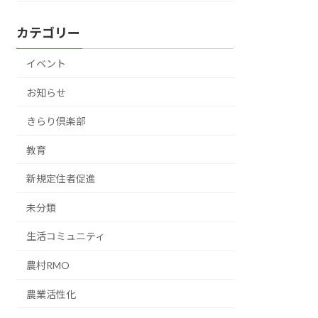
カテゴリー
イベント
お知らせ
きらり倶楽部
教育
新規定住者促進
未分類
生活コミュニティ
農村RMO
農業活性化