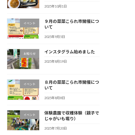
2025年10月1日
９月の菜菜こられ市開催につ
イベント
いて
2025年9月5日
インスタグラム始めました
お知らせ
2025年8月19日
８月の菜菜こられ市開催につ
イベント
いて
2025年8月8日
体験農園で収穫体験（親子で
イベント
じゃがいも堀り）
2025年7月20日