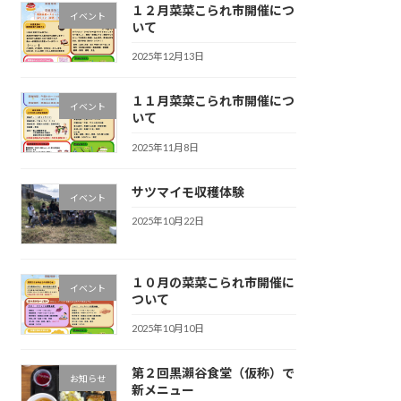
１２月菜菜こられ市開催につ
イベント
いて
2025年12月13日
１１月菜菜こられ市開催につ
イベント
いて
2025年11月8日
サツマイモ収穫体験
イベント
2025年10月22日
１０月の菜菜こられ市開催に
イベント
ついて
2025年10月10日
第２回黒瀨谷食堂（仮称）で
お知らせ
新メニュー