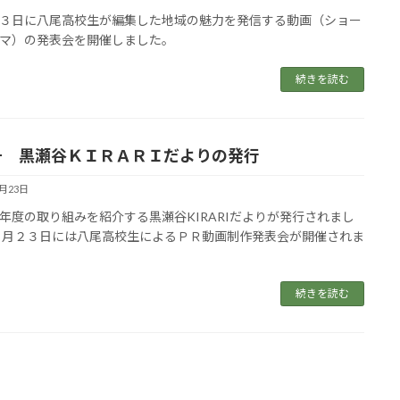
３日に八尾高校生が編集した地域の魅力を発信する動画（ショー
マ）の発表会を開催しました。
続きを読む
号 黒瀬谷ＫＩＲＡＲＩだよりの発行
3月23日
年度の取り組みを紹介する黒瀬谷KIRARIだよりが発行されまし
３月２３日には八尾高校生によるＰＲ動画制作発表会が開催されま
続きを読む