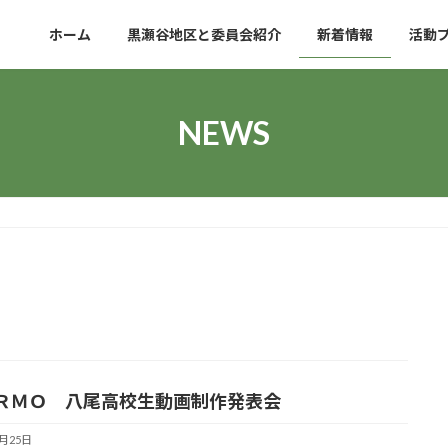
ホーム
黒瀬谷地区と委員会紹介
新着情報
活動
NEWS
ＲＭＯ 八尾高校生動画制作発表会
3月25日