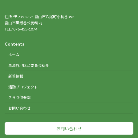
住所 /〒939-2321 富山市八尾町小長谷352
富山市黒瀬谷公民館 内
TEL / 076-455-1074
Contents
ホーム
黒瀬谷地区と委員会紹介
新着情報
活動プロジェクト
きらり倶楽部
お問い合わせ
お問い合わせ