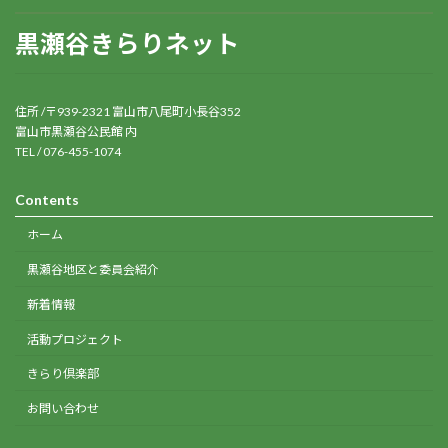
黒瀬谷きらりネット
住所 /〒939-2321 富山市八尾町小長谷352
富山市黒瀬谷公民館 内
TEL / 076-455-1074
Contents
ホーム
黒瀬谷地区と委員会紹介
新着情報
活動プロジェクト
きらり倶楽部
お問い合わせ