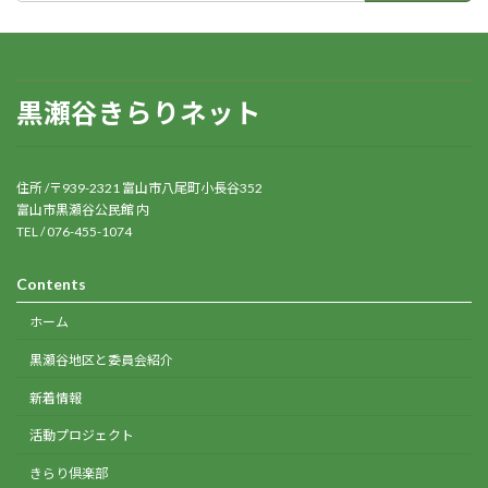
黒瀬谷きらりネット
住所 /〒939-2321 富山市八尾町小長谷352
富山市黒瀬谷公民館 内
TEL / 076-455-1074
Contents
ホーム
黒瀬谷地区と委員会紹介
新着情報
活動プロジェクト
きらり倶楽部