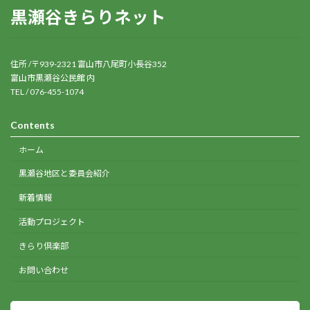
黒瀬谷きらりネット
住所 /〒939-2321 富山市八尾町小長谷352
富山市黒瀬谷公民館 内
TEL / 076-455-1074
Contents
ホーム
黒瀬谷地区と委員会紹介
新着情報
活動プロジェクト
きらり倶楽部
お問い合わせ