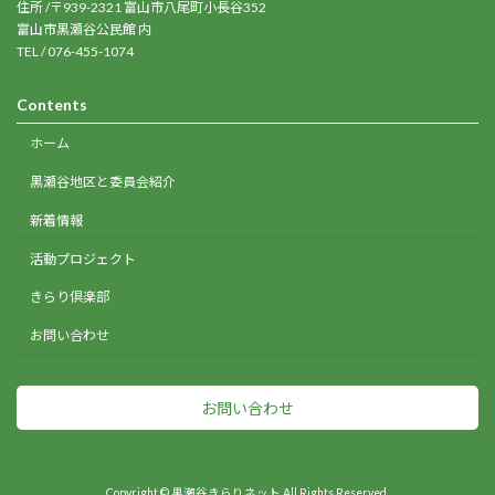
住所 /〒939-2321 富山市八尾町小長谷352
富山市黒瀬谷公民館 内
TEL / 076-455-1074
Contents
ホーム
黒瀬谷地区と委員会紹介
新着情報
活動プロジェクト
きらり倶楽部
お問い合わせ
お問い合わせ
Copyright © 黒瀬谷きらりネット All Rights Reserved.