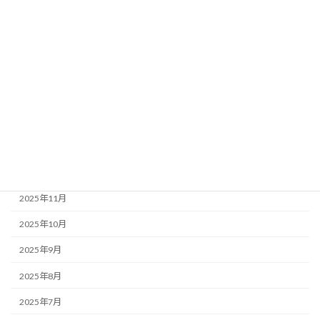
農業活性化
都市農村交流
黒瀬谷地区活性化プラン推進委員会
アーカイブ
2026年3月
2025年12月
2025年11月
2025年10月
2025年9月
2025年8月
2025年7月